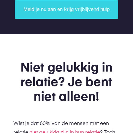
Meld je nu aan en krijg vrijblijvend hulp
Niet gelukkig in
relatie? Je bent
niet alleen!
Wist je dat 60% van de mensen met een
relatie
niet gelukkig zijn in hun relatie
? Toch