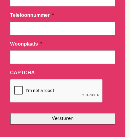
Telefoonnummer
*
Woonplaats
*
CAPTCHA