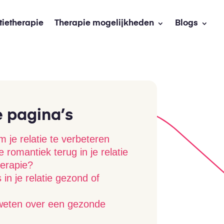
tietherapie
Therapie mogelijkheden
Blogs
e pagina’s
 je relatie te verbeteren
 romantiek terug in je relatie
herapie?
s in je relatie gezond of
weten over een gezonde