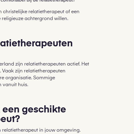
 christelijke relatietherapeut of een
religieuze achtergrond willen.
latietherapeuten
rland zijn relatietherapeuten actief. Het
. Vaak zijn relatietherapeuten
ere organisatie. Sommige
 vanuit huis.
 een geschikte
peut?
n relatietherapeut in jouw omgeving.