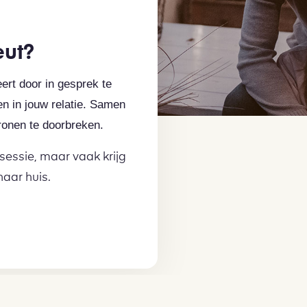
eut?
ert door in gesprek te
n in jouw relatie. Samen
ronen te doorbreken.
e sessie, maar vaak krijg
aar huis.