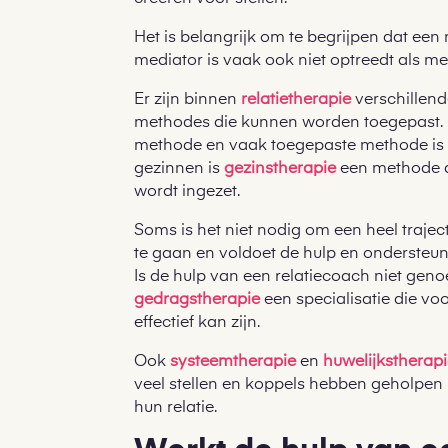
Het is belangrijk om te begrijpen dat een
mediator is vaak ook niet optreedt als me
Er zijn binnen
relatietherapie
verschillend
methodes die kunnen worden toegepast. 
methode en vaak toegepaste methode i
gezinnen is
gezinstherapie
een methode d
wordt ingezet.
Soms is het niet nodig om een heel trajec
te gaan en voldoet de hulp en ondersteu
Is de hulp van een relatiecoach niet gen
gedragstherapie
een specialisatie die voo
effectief kan zijn.
Ook
systeemtherapie
en
huwelijkstherap
veel stellen en koppels hebben geholpen 
hun relatie.