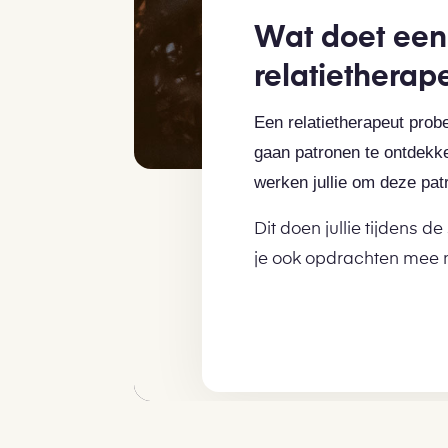
Wat doet een
relatietherap
Een relatietherapeut probe
gaan patronen te ontdekke
werken jullie om deze pat
Dit doen jullie tijdens d
je ook opdrachten mee n