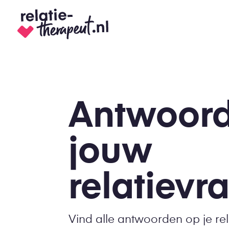
Antwoord
jouw
relatievr
Vind alle antwoorden op je re