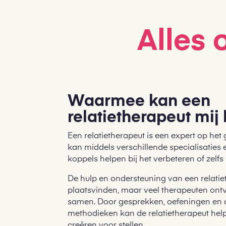
Alles 
Waarmee kan een
relatietherapeut mij
Een relatietherapeut is een expert op het 
kan middels verschillende specialisaties 
koppels helpen bij het verbeteren of zelfs
De hulp en ondersteuning van een relatie
plaatsvinden, maar veel therapeuten ontva
samen. Door gesprekken, oefeningen en 
methodieken kan de relatietherapeut he
creëren voor stellen.