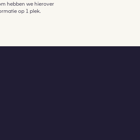
arom hebben we hierover
rmatie op 1 plek.