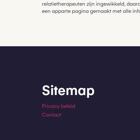
relatietherapeuten zijn ingewikkeld, da
een apparte pagina gemaakt met alle info
Sitemap
Privacy beleid
Contact