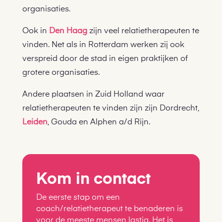
organisaties.
Ook in
Den Haag
zijn veel relatietherapeuten te
vinden. Net als in Rotterdam werken zij ook
verspreid door de stad in eigen praktijken of
grotere organisaties.
Andere plaatsen in Zuid Holland waar
relatietherapeuten te vinden zijn zijn Dordrecht,
Leiden
, Gouda en Alphen a/d Rijn.
Kom in contact
De eerste stap om een
coach/relatietherapeut te benaderen is
voor de meeste mensen lastig. Het is