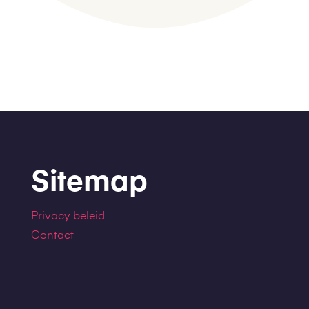
Sitemap
Privacy beleid
Contact