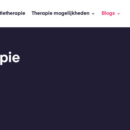
tietherapie
Therapie mogelijkheden
Blogs
apie