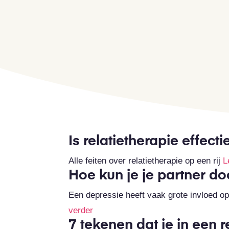
Is relatietherapie effecti
Alle feiten over relatietherapie op een rij
L
Hoe kun je je partner d
Een depressie heeft vaak grote invloed op 
verder
7 tekenen dat je in een r