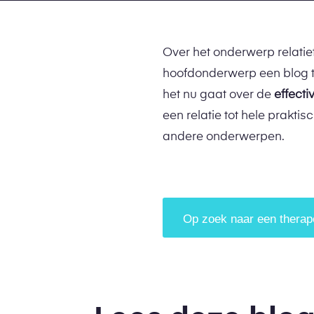
Over het onderwerp relati
hoofdonderwerp een blog te
het nu gaat over de
effecti
een relatie tot hele prakti
andere onderwerpen.
Op zoek naar een therapeu