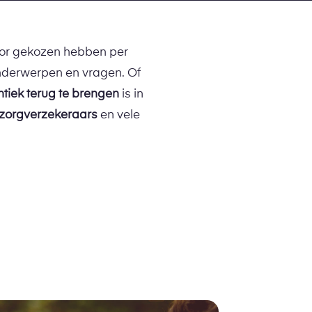
oor gekozen hebben per
onderwerpen en vragen. Of
tiek terug te brengen
is in
j zorgverzekeraars
en vele