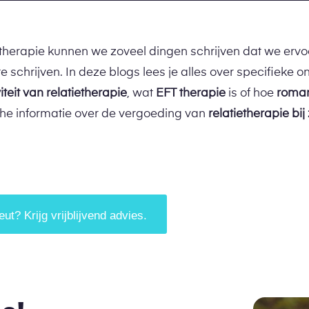
etherapie kunnen we zoveel dingen schrijven dat we erv
 schrijven. In deze blogs lees je alles over specifieke 
viteit van relatietherapie
, wat
EFT therapie
is of hoe
roman
sche informatie over de vergoeding van
relatietherapie bi
t? Krijg vrijblijvend advies.