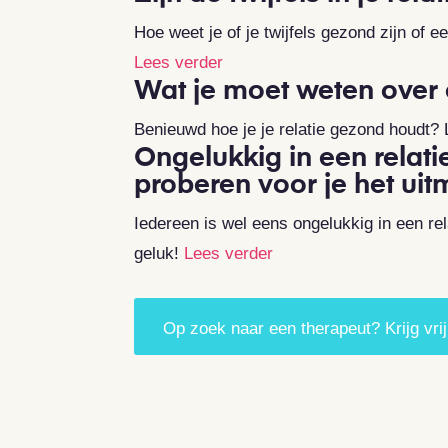
Hoe weet je of je twijfels gezond zijn of 
Lees verder
Wat je moet weten over 
Benieuwd hoe je je relatie gezond houdt?
Ongelukkig in een relati
proberen voor je het ui
Iedereen is wel eens ongelukkig in een rela
geluk!
Lees verder
Op zoek naar een therapeut? Krijg vrij