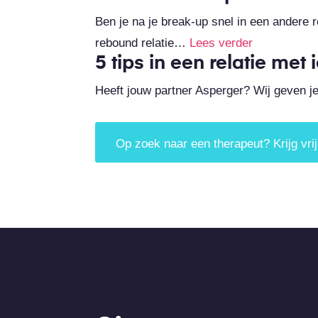
Ben je na je break-up snel in een andere r
rebound relatie…
Lees verder
5 tips in een relatie me
Heeft jouw partner Asperger? Wij geven j
Op zoek naar een therapeut? Krijg vrij