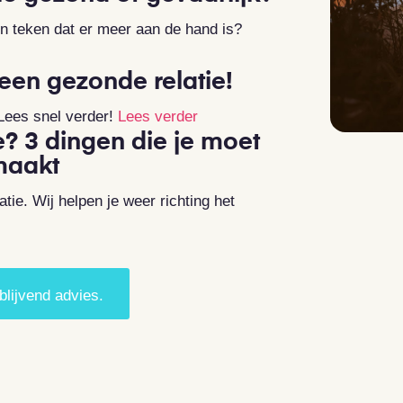
een teken dat er meer aan de hand is?
een gezonde relatie!
 Lees snel verder!
Lees verder
e? 3 dingen die je moet
tmaakt
tie. Wij helpen je weer richting het
blijvend advies.