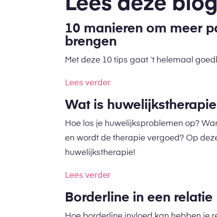
Lees deze blog
10 manieren om meer pass
brengen
Met deze 10 tips gaat ‘t helemaal goe
Lees verder
Wat is huwelijkstherapi
Hoe los je huwelijksproblemen op? Wan
en wordt de therapie vergoed? Op deze 
huwelijkstherapie!
Lees verder
Borderline in een relatie
Hoe borderline invloed kan hebben je r