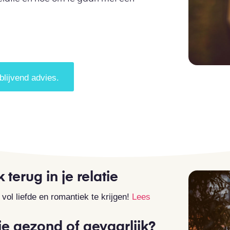
blijvend advies.
terug in je relatie
vol liefde en romantiek te krijgen!
Lees
atie gezond of gevaarlijk?