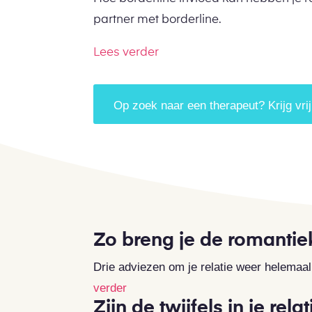
partner met borderline.
Lees verder
Op zoek naar een therapeut? Krijg vrij
Zo breng je de romantiek 
Drie adviezen om je relatie weer helemaal 
verder
Zijn de twijfels in je rel