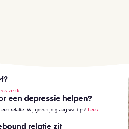
ef?
ees verder
oor een depressie helpen?
een relatie. Wij geven je graag wat tips!
Lees
ebound relatie zit