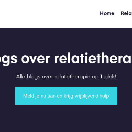
Home
Rela
gs over relatiether
Alle blogs over relatietherapie op 1 plek!
Meld je nu aan en krijg vrijblijvend hulp