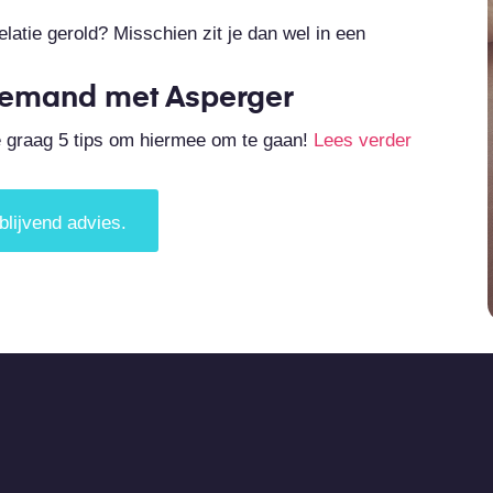
elatie gerold? Misschien zit je dan wel in een
t iemand met Asperger
e graag 5 tips om hiermee om te gaan!
Lees verder
blijvend advies.