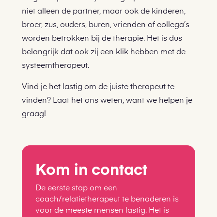
niet alleen de partner, maar ook de
kinderen,
broer, zus, ouders, buren, vrienden of collega’s
worden betrokken bij de therapie. Het is dus
belangrijk dat ook zij een klik hebben met de
systeemtherapeut.
Vind je het lastig om de juiste therapeut te
vinden? Laat het ons weten, want we helpen je
graag!
Kom in contact
De eerste stap om een
coach/relatietherapeut te benaderen is
voor de meeste mensen lastig. Het is