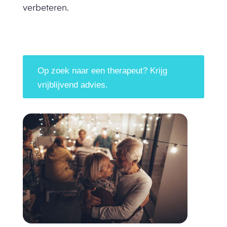
verbeteren.
Op zoek naar een therapeut? Krijg
vrijblijvend advies.