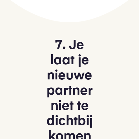
7. Je
laat je
nieuwe
partner
niet te
dichtbij
komen