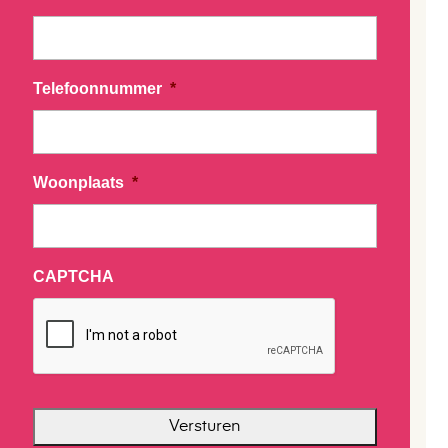
Telefoonnummer
*
Woonplaats
*
CAPTCHA