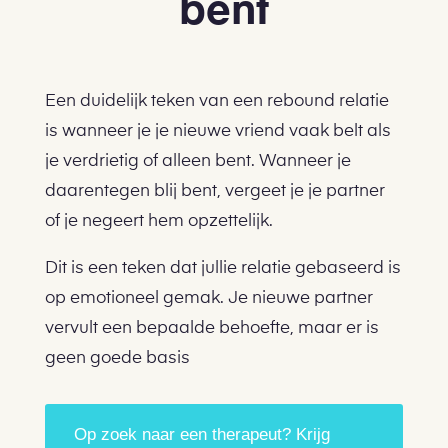
bent
Een duidelijk teken van een rebound relatie
is wanneer je je nieuwe vriend vaak belt als
je verdrietig of alleen bent. Wanneer je
daarentegen blij bent, vergeet je je partner
of je negeert hem opzettelijk.
Dit is een teken dat jullie relatie gebaseerd is
op emotioneel gemak. Je nieuwe partner
vervult een bepaalde behoefte, maar er is
geen goede basis
Op zoek naar een therapeut? Krijg