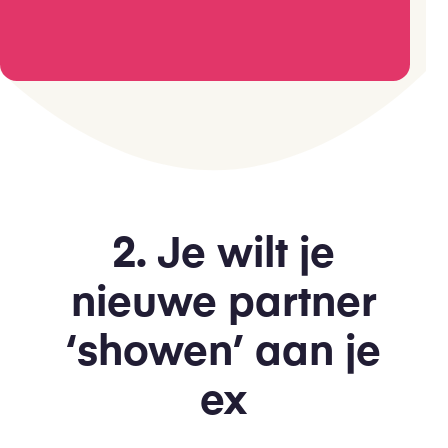
2. Je wilt je
nieuwe partner
‘showen’ aan je
ex