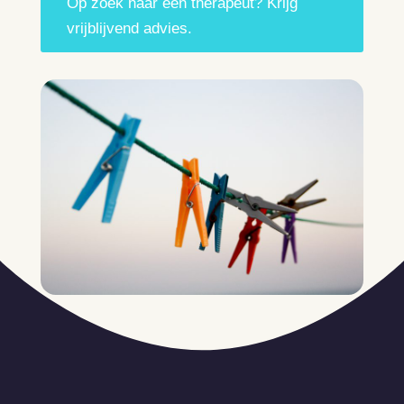
Op zoek naar een therapeut? Krijg
vrijblijvend advies.