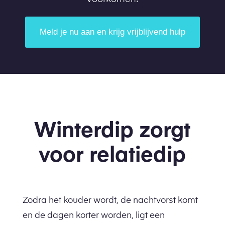
Meld je nu aan en krijg vrijblijvend hulp
Winterdip zorgt
voor relatiedip
Zodra het kouder wordt, de nachtvorst komt
en de dagen korter worden, ligt een