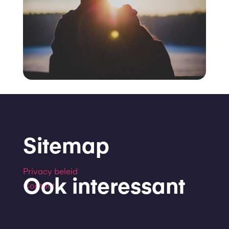
Sitemap
Privacy beleid
Ook interessant
Contact