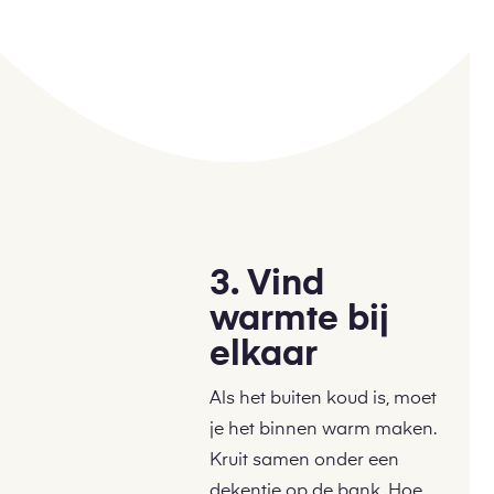
3. Vind
warmte bij
elkaar
Als het buiten koud is, moet
je het binnen warm maken.
Kruit samen onder een
dekentje op de bank. Hoe