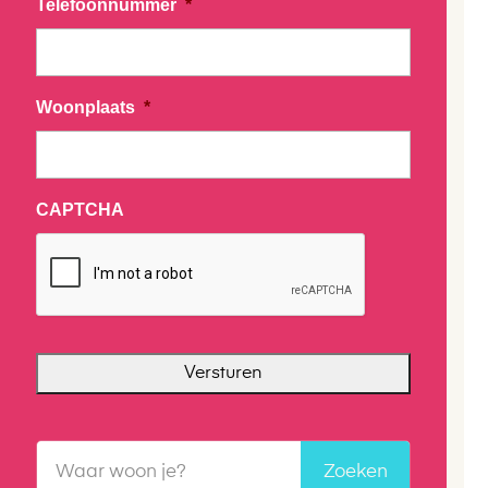
Telefoonnummer
*
Woonplaats
*
CAPTCHA