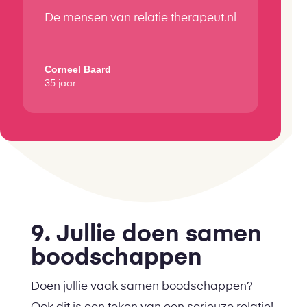
De mensen van relatie therapeut.nl
Corneel Baard
35 jaar
9. Jullie doen samen
boodschappen
Doen jullie vaak samen boodschappen?