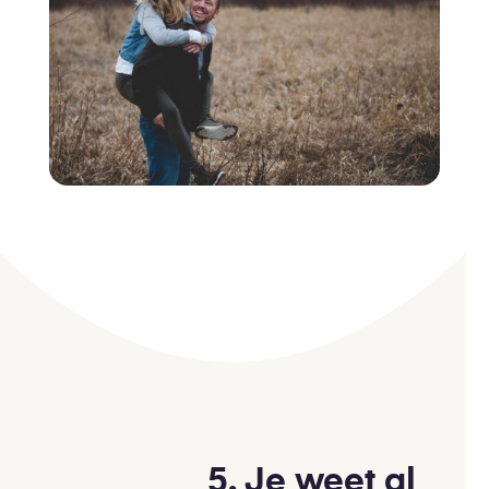
5. Je weet al