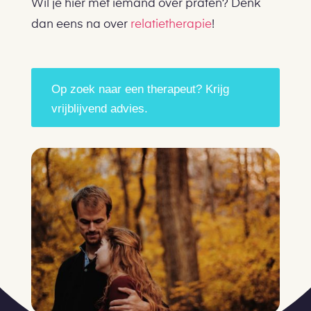
Wil je hier met iemand over praten? Denk
dan eens na over
relatietherapie
!
Op zoek naar een therapeut? Krijg
vrijblijvend advies.