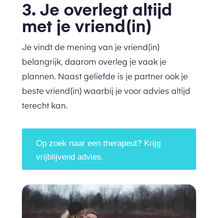
3. Je overlegt altijd
met je vriend(in)
Je vindt de mening van je vriend(in)
belangrijk, daarom overleg je vaak je
plannen. Naast geliefde is je partner ook je
beste vriend(in) waarbij je voor advies altijd
terecht kan.
Op zoek naar een therapeut? Krijg
vrijblijvend advies.