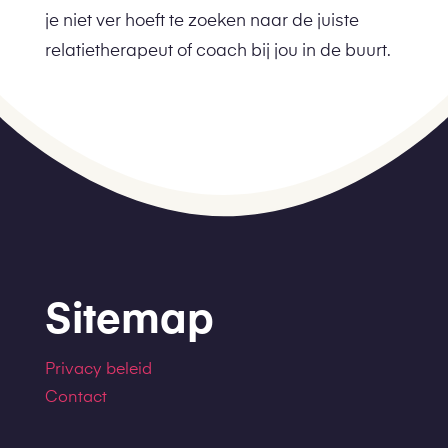
je niet ver hoeft te zoeken naar de juiste
relatietherapeut of coach bij jou in de buurt.
Sitemap
Privacy beleid
Contact