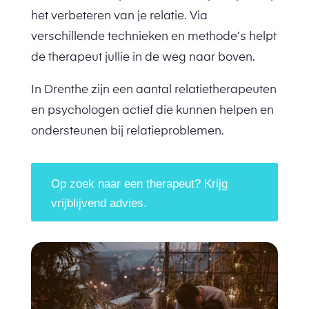
het verbeteren van je relatie. Via
verschillende technieken en methode’s helpt
de therapeut jullie in de weg naar boven.
In Drenthe zijn een aantal relatietherapeuten
en psychologen actief die kunnen helpen en
ondersteunen bij relatieproblemen.
Op zoek naar een therapeut? Krijg
vrijblijvend advies.