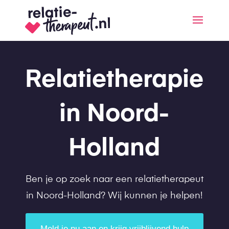
Relatietherapie
in Noord-
Holland
Ben je op zoek naar een relatietherapeut
in Noord-Holland? Wij kunnen je helpen!
Meld je nu aan en krijg vrijblijvend hulp