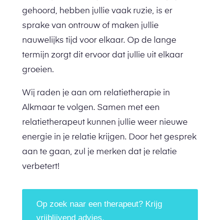
gehoord, hebben jullie vaak ruzie, is er
sprake van ontrouw of maken jullie
nauwelijks tijd voor elkaar. Op de lange
termijn zorgt dit ervoor dat jullie uit elkaar
groeien.
Wij raden je aan om relatietherapie in
Alkmaar te volgen. Samen met een
relatietherapeut kunnen jullie weer nieuwe
energie in je relatie krijgen. Door het gesprek
aan te gaan, zul je merken dat je relatie
verbetert!
Op zoek naar een therapeut? Krijg
vrijblijvend advies.