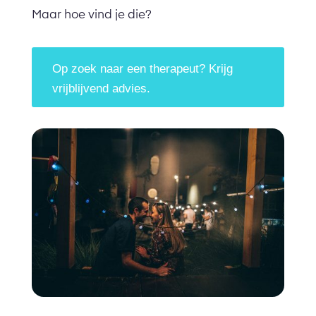
Maar hoe vind je die?
Op zoek naar een therapeut? Krijg
vrijblijvend advies.