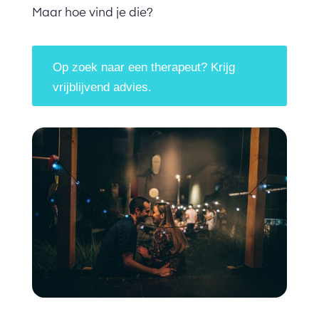
Maar hoe vind je die?
Op zoek naar een therapeut? Krijg
vrijblijvend advies.